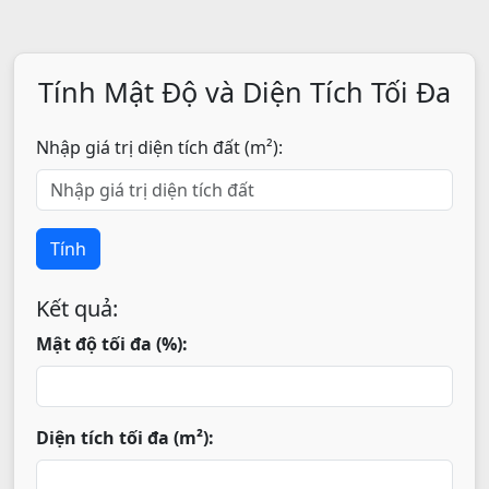
Tính Mật Độ và Diện Tích Tối Đa
Nhập giá trị diện tích đất (m²):
Tính
Kết quả:
Mật độ tối đa (%):
Diện tích tối đa (m²):