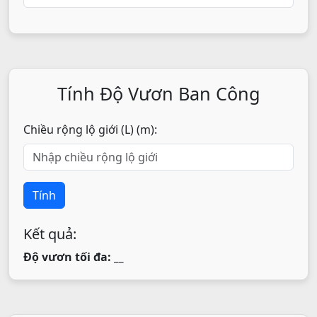
Tính Độ Vươn Ban Công
Chiều rộng lộ giới (L) (m):
Tính
Kết quả:
Độ vươn tối đa: __